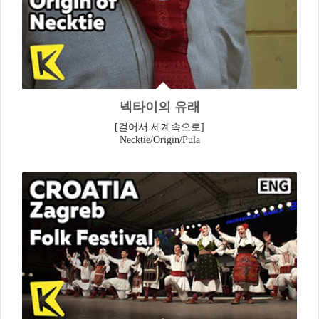
넥타이의 유래
[걸어서 세계속으로]
Necktie/Origin/Pula