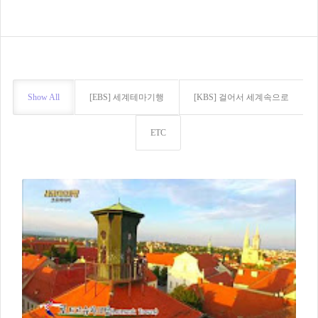
Show All
[EBS] 세계테마기행
[KBS] 걸어서 세계속으로
ETC