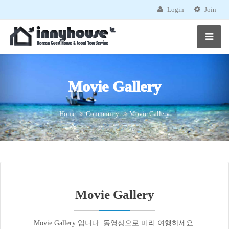
Login
Join
Movie Gallery
Home
Community
Movie Gallery
Movie Gallery
Movie Gallery 입니다. 동영상으로 미리 여행하세요.