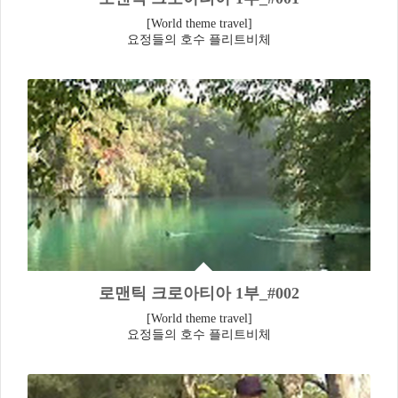
[World theme travel]
요정들의 호수 플리트비체
로맨틱 크로아티아 1부_#002
[World theme travel]
요정들의 호수 플리트비체