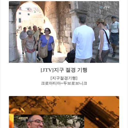
[JTV]지구 절경 기행
[지구절경기행]
크로아티아+두브로브니크