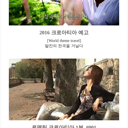
2016 크로아티아 예고
[World theme travel]
발칸의 천국을 거닐다
로맨틱 크로아티아 1부_#001