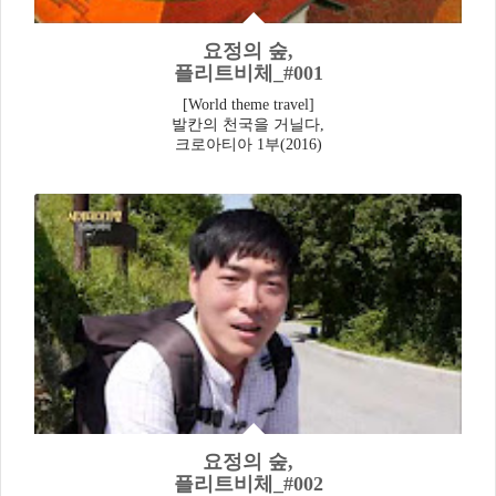
요정의 숲,
플리트비체_#001
[World theme travel]
발칸의 천국을 거닐다,
크로아티아 1부(2016)
요정의 숲,
플리트비체_#002