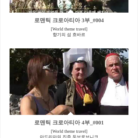
로맨틱 크로아티아 3부_#004
[World theme travel]
향기의 섬 흐바르
로맨틱 크로아티아 4부_#001
[World theme travel]
아드리아의 진주 두브로브니크