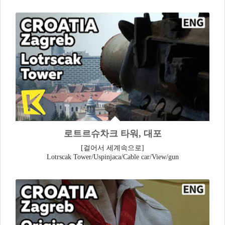
로트르슈차크 타워, 대포
[걸어서 세계속으로]
Lotrscak Tower/Uspinjaca/Cable car/View/gun