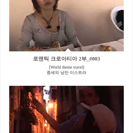
로맨틱 크로아티아 2부_#003
[World theme travel]
중세의 낭만 이스트라