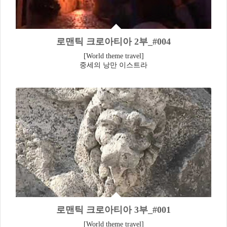
로맨틱 크로아티아 2부_#004
[World theme travel]
중세의 낭만 이스트라
로맨틱 크로아티아 3부_#001
[World theme travel]