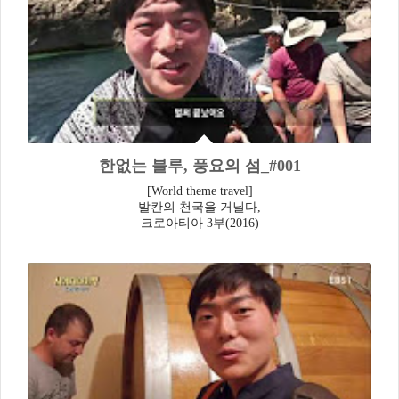
한없는 블루, 풍요의 섬_#001
[World theme travel]
발칸의 천국을 거닐다,
크로아티아 3부(2016)