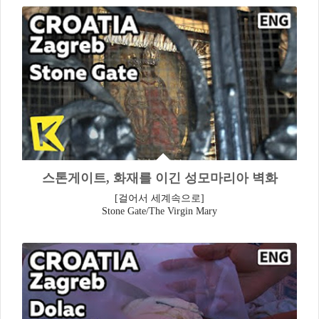
스톤게이트, 화재를 이긴 성모마리아 벽화
[걸어서 세계속으로]
Stone Gate/The Virgin Mary