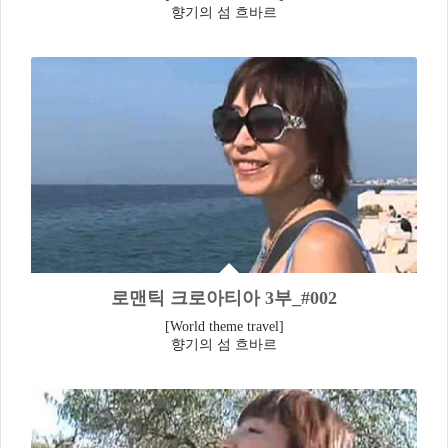
향기의 섬 흐바르
로맨틱 크로아티아 3부_#002
[World theme travel]
향기의 섬 흐바르