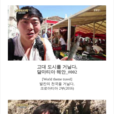
고대 도시를 거닐다,
달마티아 해안_#002
[World theme travel]
발칸의 천국을 거닐다,
크로아티아 2부(2016)