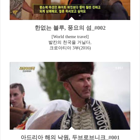
한없는 블루, 풍요의 섬_#002
[World theme travel]
발칸의 천국을 거닐다,
크로아티아 3부(2016)
아드리아 해의 낙원, 두브로브니크_#001