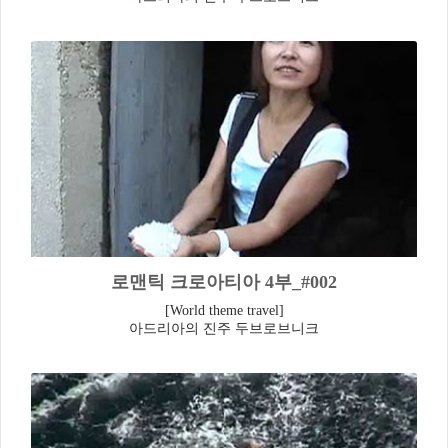
로맨틱 크로아티아 4부_#002
[World theme travel]
아드리아의 진주 두브로브니크