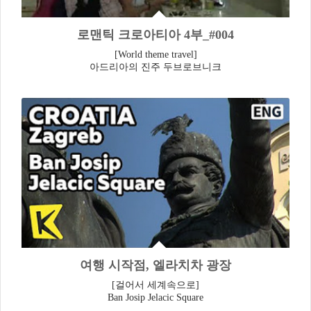
로맨틱 크로아티아 4부_#004
[World theme travel]
아드리아의 진주 두브로브니크
여행 시작점, 엘라치차 광장
[걸어서 세계속으로]
Ban Josip Jelacic Square