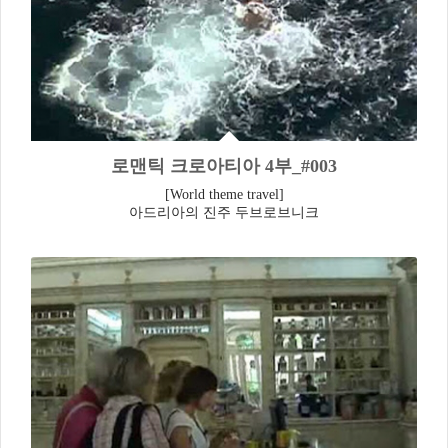
로맨틱 크로아티아 4부_#003
[World theme travel]
아드리아의 진주 두브로브니크