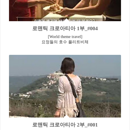
로맨틱 크로아티아 1부_#004
[World theme travel]
요정들의 호수 플리트비체
로맨틱 크로아티아 2부_#001