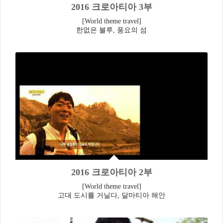
2016 크로아티아 3부
[World theme travel]
한없은 블루, 풍요의 섬
2016 크로아티아 2부
[World theme travel]
고대 도시를 거닐다, 달마티아 해안