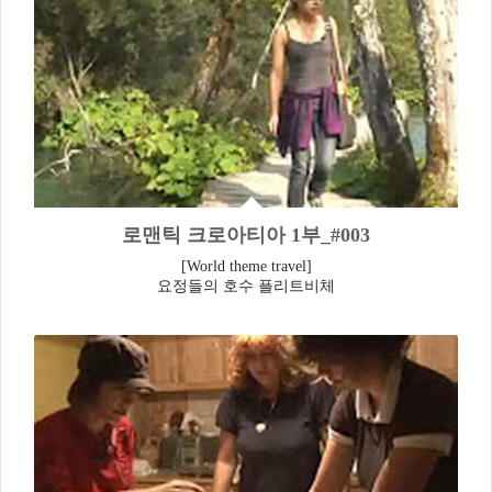
로맨틱 크로아티아 1부_#003
[World theme travel]
요정들의 호수 플리트비체