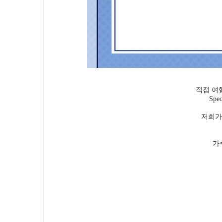
직접 여
Spe
저희가
가