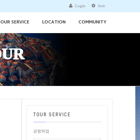
Login
Join
OUR SERVICE
LOCATION
COMMUNITY
OUR
TOUR SERVICE
공항픽업