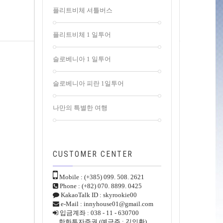
플리트비체 셔틀버스
플리트비체 1 일투어
슬로베니아 1 일투어
슬로베니아 피란 1일투어
나만의 특별한 여행
CUSTOMER
CENTER
Mobile : (+385) 099. 508. 2621
Phone : (+82) 070. 8899. 0425
KakaoTalk ID : skyrookie00
e-Mail : innyhouse01@gmail.com
입금계좌 : 038 - 11 - 630700
한화투자증권 (예금주 : 김인환)