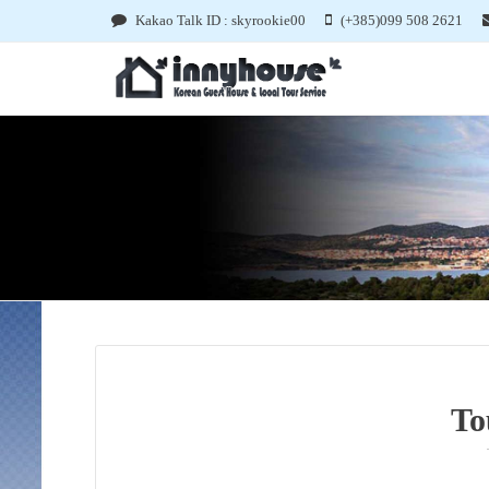
Kakao Talk ID : skyrookie00
(+385)099 508 2621
To