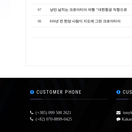
67
낭만 넘치는 크로아티아 여행 "대한항공 직항으로
66
616년 전 한양 사람이 지도에 그린 크로아티아
CUSTOMER PHONE
CUS
(+385) 099 508 2621
innyh
(+82) 070-8899-0425
Kakao 