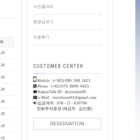
사진갤러리
동영상보기
이용후기
자
-26
-26
CUSTOMER
CENTER
-26
Mobile : (+385) 099. 508. 2621
Phone : (+82) 070. 8899. 0425
-29
KakaoTalk ID : skyrookie00
e-Mail : innyhouse01@gmail.com
-29
입금계좌 : 038 - 11 - 630700
한화투자증권 (예금주 : 김인환)
-28
RESERVATION
-18
-18