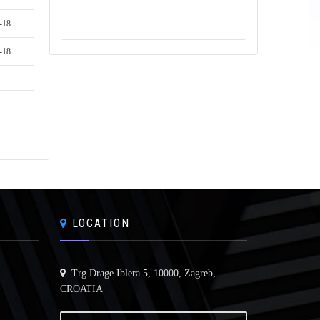
-18
-18
LOCATION
Trg Drage Iblera 5, 10000, Zagreb,
CROATIA