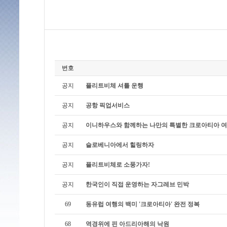
번호
공지
플리트비체 셔틀 운행
공지
공항 픽업서비스
공지
이니하우스와 함께하는 나만의 특별한 크로아티아 
공지
슬로베니아에서 힐링하자
공지
플리트비체로 소풍가자!
공지
한국인이 직접 운영하는 자그레브 민박
69
동유럽 여행의 백미 '크로아티아' 완전 정복
68
역경위에 핀 아드리아해의 낙원