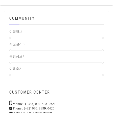
COMMUNITY
여행정보
사진갤러리
동영상보기
이용후기
CUSTOMER
CENTER
Mobile : (+385) 099. 508. 2621
Phone : (+82) 070. 8899. 0425
KakaoTalk ID : skyrookie00