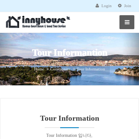
Login
Join
Tour Informantion
Home
Community
Tour Information
Tour Information
Tour Information 입니다,