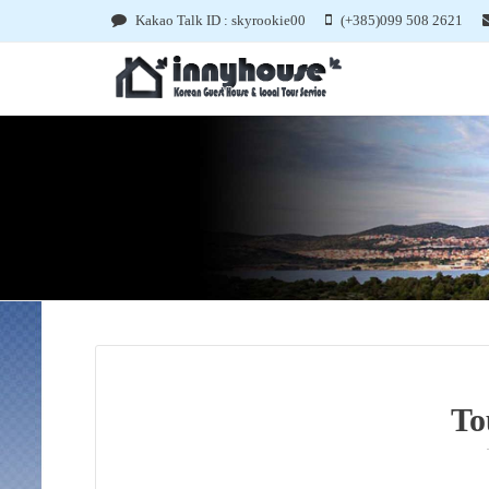
Kakao Talk ID : skyrookie00
(+385)099 508 2621
To