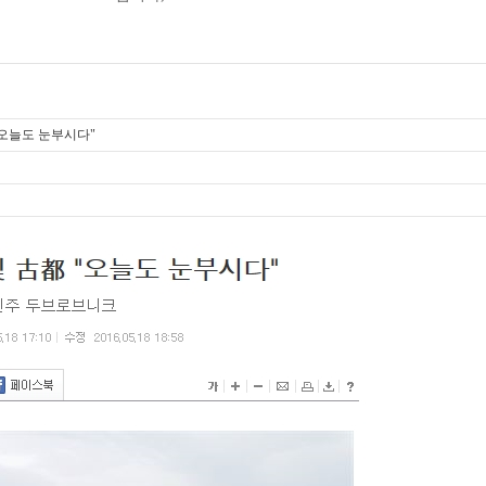
"오늘도 눈부시다"