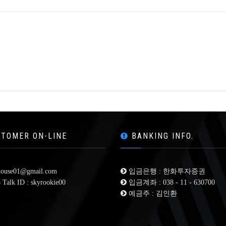
TOMER ON-LINE
BANKING INFO.
ouse01@gmail.com
입금은행 : 한화투자증권
Talk ID : skyrookie00
입금계좌 : 038 - 11 - 630700
예금주 : 김인환