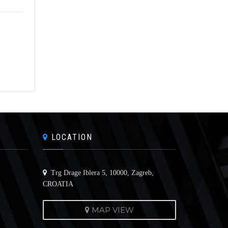
LOCATION
Trg Drage Iblera 5, 10000, Zagreb,
CROATIA
MAP VIEW